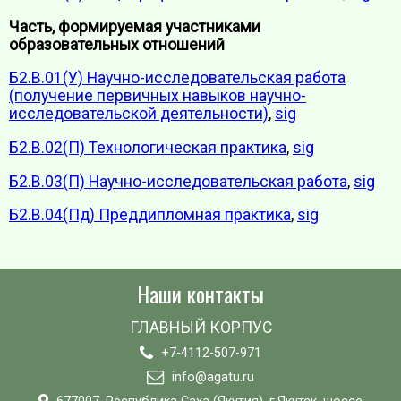
Часть, формируемая участниками
образовательных отношений
Б2.В.01(У) Научно-исследовательская работа
(получение первичных навыков научно-
исследовательской деятельности)
,
sig
Б2.В.02(П) Технологическая практика
,
sig
Б2.В.03(П) Научно-исследовательская работа
,
sig
Б2.В.04(Пд) Преддипломная практика
,
sig
Наши контакты
ГЛАВНЫЙ КОРПУС
+7-4112-507-971
info@agatu.ru