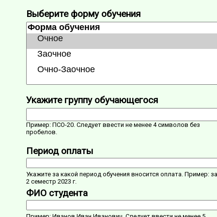
Выберите форму обучения
Укажите группу обучающегося
Пример: ПСО-20. Следует ввести не менее 4 символов без
пробелов.
Период оплаты
Укажите за какой период обучения вносится оплата. Пример: з
2 семестр 2023 г.
ФИО студента
Пример: Иванов Иван Иванович. Следует ввести не менее 5