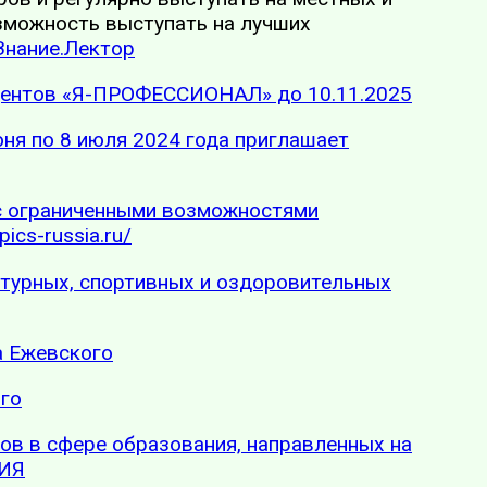
зможность выступать на лучших
Знание.Лектор
удентов «Я-ПРОФЕССИОНАЛ» до 10.11.2025
ня по 8 июля 2024 года приглашает
 с ограниченными возможностями
pics-russia.ru/
ьтурных, спортивных и оздоровительных
а Ежевского
ого
ов в сфере образования, направленных на
СИЯ