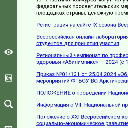
федеральных просветительских мер
площадках страны, денежную преми
Регистрация на сайте IX сезона В
Всероссийская онлайн-лаборатория
студентов для принятия участия
Региональный чемпионат по профес
здоровья «Абилимпикс» — 2024 (с 1
Приказ №01/131 от 25.04.2024 «Об
мероприятий ФГБОУ ВО Арктически
ПОЛОЖЕНИЕ о проведении Национа
Информация о VIII Национальной п
Положение о XXI Всероссийском ко
социально-экономическое развит