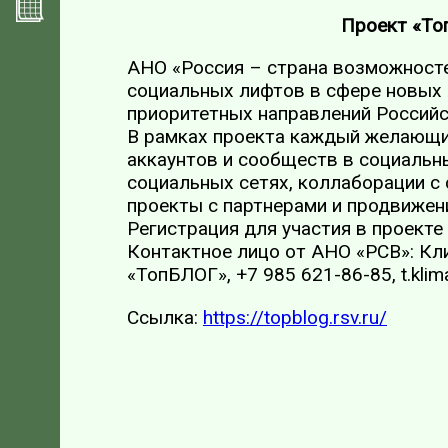
Проект «То
АНО «Россия – страна возможносте
социальных лифтов в сфере новых
приоритетных направлений Российс
В рамках проекта каждый желающий
аккаунтов и сообществ в социальны
социальных сетях, коллаборации с
проекты с партнерами и продвижен
Регистрация для участия в проекте п
Контактное лицо от АНО «РСВ»: Кл
«ТопБЛОГ», +7 985 621-86-85, t.klim
Ссылка:
https://topblog.rsv.ru/