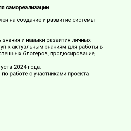
ля самореализации
ен на создание и развитие системы
 знания и навыки развития личных
туп к актуальным знаниям для работы в
успешных блогеров, продюсирование,
густа 2024 года.
 по работе с участниками проекта