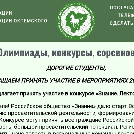
ПОСТУП
АЦИИ
ТЕЛЕ
АЦИИ ОКТЕМСКОГО
СДЕЛАТЬ
Олимпиады, конкурсы, соревно
ДОРОГИЕ СТУДЕНТЫ,
ШАЕМ ПРИНЯТЬ УЧАСТИЕ В МЕРОПРИЯТИЯХ 2024
агает принять участие в конкурсе «Знание. Лектор
ли! Российское общество «Знание» дало старт Вс
цию просветительской деятельности, формирован
Конкурсе могут принять все граждане Российской
сть, большой просветительский потенциал. Регис
учить шанс попасть в региональные команды лекто