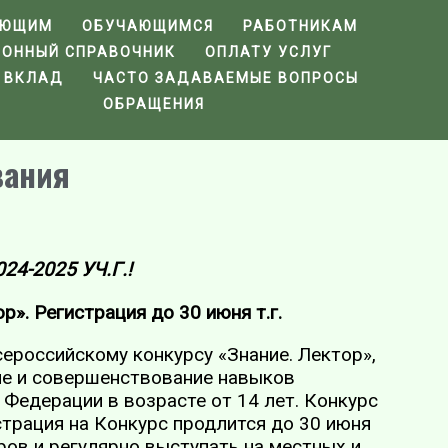
АЮЩИМ
ОБУЧАЮЩИМСЯ
РАБОТНИКАМ
ФОННЫЙ СПРАВОЧНИК
ОПЛАТУ УСЛУГ
 ВКЛАД
ЧАСТО ЗАДАВАЕМЫЕ ВОПРОСЫ
ОБРАЩЕНИЯ
вания
-2025 УЧ.Г.!
». Регистрация до 30 июня т.г.
ероссийскому конкурсу «Знание. Лектор»,
ие и совершенствование навыков
 Федерации в возрасте от 14 лет. Конкурс
трация на Конкурс продлится до 30 июня
ров и регулярно выступать на местных и