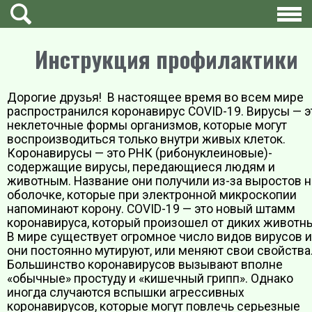
Инструкция профилактики
Дорогие друзья! В настоящее время во всем мире
распространился коронавирус COVID-19. Вирусы — э
неклеточные формы организмов, которые могут
воспроизводиться только внутри живых клеток.
Коронавирусы — это РНК (рибонуклеиновые)-
содержащие вирусы, передающиеся людям и
животным. Название они получили из-за выростов н
оболочке, которые при электронной микроскопии
напоминают корону. COVID-19 — это новый штамм
коронавируса, который произошел от диких животны
В мире существует огромное число видов вирусов и
они постоянно мутируют, или меняют свои свойства
Большинство коронавирусов вызывают вполне
«обычные» простуду и «кишечный грипп». Однако
иногда случаются вспышки агрессивных
коронавирусов, которые могут повлечь серьезные