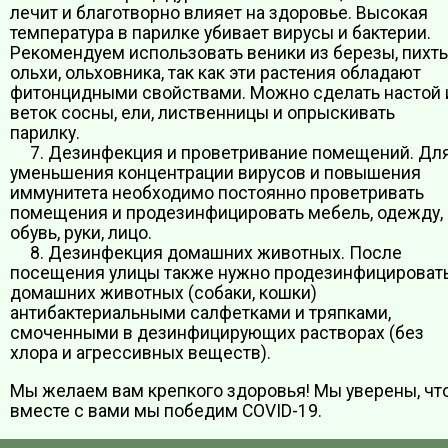
лечит и благотворно влияет на здоровье. Высокая
температура в парилке убивает вирусы и бактерии.
Рекомендуем использовать веники из березы, пихты
ольхи, ольховника, так как эти растения обладают
фитонцидными свойствами. Можно сделать настой 
веток сосны, ели, лиственницы и опрыскивать
парилку.
7. Дезинфекция и проветривание помещений. Дл
уменьшения концентрации вирусов и повышения
иммунитета необходимо постоянно проветривать
помещения и продезинфицировать мебель, одежду,
обувь, руки, лицо.
8. Дезинфекция домашних животных. После
посещения улицы также нужно продезинфицироват
домашних животных (собаки, кошки)
антибактериальными салфетками и тряпками,
смоченными в дезинфицирующих растворах (без
хлора и агрессивных веществ).
Мы желаем вам крепкого здоровья! Мы уверены, чт
вместе с вами мы победим COVID-19.