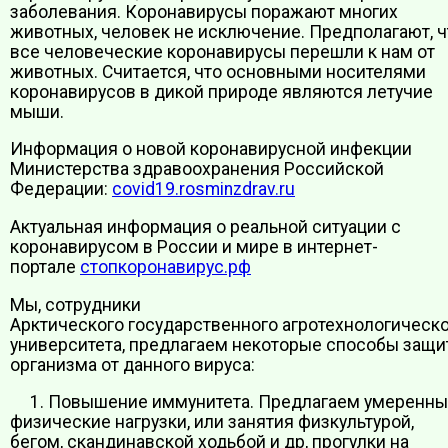
заболевания. Коронавирусы поражают многих
животных, человек не исключение. Предполагают, ч
все человеческие коронавирусы перешли к нам от
животных. Считается, что основными носителями
коронавирусов в дикой природе являются летучие
мыши.
Информация о новой коронавирусной инфекции
Министерства здравоохранения Российской
Федерации:
covid19.rosminzdrav.ru
Актуальная информация о реальной ситуации с
коронавирусом в России и мире в интернет-
портале
стопкоронавирус.рф
Мы, сотрудники
Арктического государственного агротехнологическ
университета, предлагаем некоторые способы защ
организма от данного вируса:
1. Повышение иммунитета. Предлагаем умеренн
физические нагрузки, или занятия физкультурой,
бегом, скандинавской ходьбой и др, прогулки на