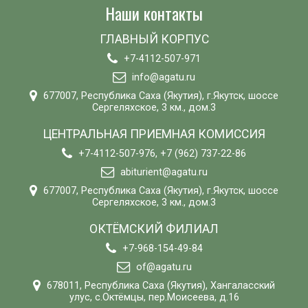
Наши контакты
ГЛАВНЫЙ КОРПУС
+7-4112-507-971
info@agatu.ru
677007, Республика Саха (Якутия), г.Якутск, шоссе
Сергеляхское, 3 км., дом.3
ЦЕНТРАЛЬНАЯ ПРИЕМНАЯ КОМИССИЯ
+7-4112-507-976, +7 (962) 737-22-86
abiturient@agatu.ru
677007, Республика Саха (Якутия), г.Якутск, шоссе
Сергеляхское, 3 км., дом.3
ОКТЁМСКИЙ ФИЛИАЛ
+7-968-154-49-84
of@agatu.ru
678011, Республика Саха (Якутия), Хангаласский
улус, с.Октёмцы, пер.Моисеева, д.16