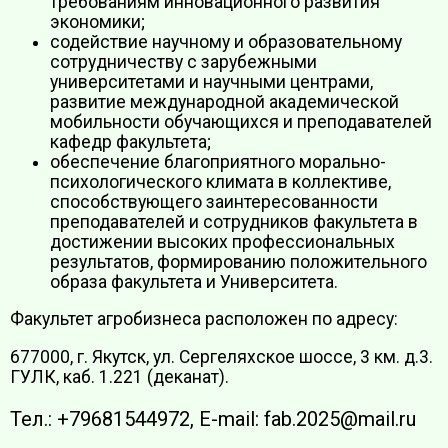
требованиям инновационного развития
экономики;
содействие научному и образовательному
сотрудничеству с зарубежными
университетами и научными центрами,
развитие международной академической
мобильности обучающихся и преподавателей
кафедр факультета;
обеспечение благоприятного морально-
психологического климата в коллективе,
способствующего заинтересованности
преподавателей и сотрудников факультета в
достижении высоких профессиональных
результатов, формированию положительного
образа факультета и Университета.
Факультет агробизнеса расположен по адресу:
677000, г. Якутск, ул. Сергеляхское шоссе, 3 км. д.3.
ГУЛК, каб. 1.221 (деканат).
Тел.: +79681544972, Е-mail: fab.2025@mail.ru