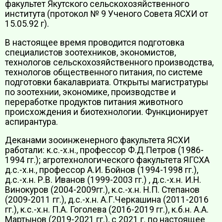
факультет Якутского сельскохозяйственного
института (протокол № 9 Ученого Совета ЯСХИ от
15.05.92 г).
В настоящее время проводится подготовка
специалистов зоотехников, экономистов,
технологов сельскохозяйственного производства,
технологов общественного питания, по системе
подготовки бакалавриата. Открыты магистратуры
по зоотехнии, экономике, производстве и
переработке продуктов питания животного
происхождения и биотехнологии. Функционирует
аспирантура.
Деканами зооинженерного факультета ЯСХИ
работали: к.с.-х.н., профессор Ф.Д.Петров (1986-
1994 гг.); агротехнологического факультета ЯГСХА
д.с.-х.н., профессор А.И. Бойнов (1994-1998 гг.),
д.с.-х.н. Р.В. Иванов (1999-2003 гг.) , д.с.-х.н. И.Н.
Винокуров (2004-2009гг.), к.с.-х.н. Н.П. Степанов
(2009-2011 гг.), д.с.-х.н. А.Г.Черкашина (2011-2016
гг.), к.с.-х.н. П.А. Гоголева (2016-2019 гг.), к.б.н. А.А.
Мартынов (2019-2021 гг.), с 2021 г. по настоящее