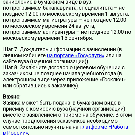
зачисление в бумажном виде в вуз:
по программам бакалавриата, специалитета – не
позднее 12:00 по московскому времени 1 августа;
по программам магистратуры – не позднее 12:00
по московскому времени 24 августа;
по программам аспирантуры – не позднее 12:00 по
московскому времени 15 сентября.
Шаг 7. Дождитесь информации о зачислении (в
личном кабинете
на портале «Госуслуги»
или на
сайте вуза (научной организации)).
Шаг 8. Заключите договор о целевом обучении с
заказчиком не позднее начала учебного года (в
электронном виде через приложение «Госключ»
или обратившись к заказчику).
Важно:
Заявка может быть подана в бумажном виде в
приемную комиссию вуза (научной организации)
вместе с заявлением о приеме на обучение. В этом
случае предложения заказчиков необходимо
самостоятельно изучить на на
платформе «Работа
в России»
.