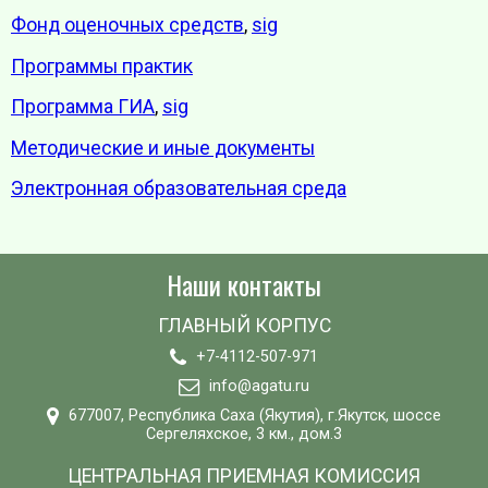
Фонд оценочных средств
,
sig
Программы практик
Программа ГИА
,
sig
Методические и иные документы
Электронная образовательная среда
Наши контакты
ГЛАВНЫЙ КОРПУС
+7-4112-507-971
info@agatu.ru
677007, Республика Саха (Якутия), г.Якутск, шоссе
Сергеляхское, 3 км., дом.3
ЦЕНТРАЛЬНАЯ ПРИЕМНАЯ КОМИССИЯ