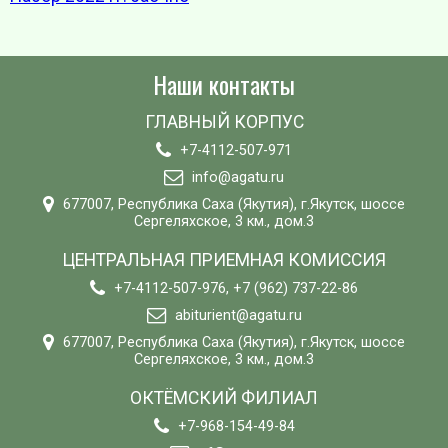
Наши контакты
ГЛАВНЫЙ КОРПУС
+7-4112-507-971
info@agatu.ru
677007, Республика Саха (Якутия), г.Якутск, шоссе
Сергеляхское, 3 км., дом.3
ЦЕНТРАЛЬНАЯ ПРИЕМНАЯ КОМИССИЯ
+7-4112-507-976, +7 (962) 737-22-86
abiturient@agatu.ru
677007, Республика Саха (Якутия), г.Якутск, шоссе
Сергеляхское, 3 км., дом.3
ОКТЁМСКИЙ ФИЛИАЛ
+7-968-154-49-84