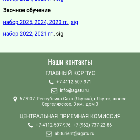
Заочное обучение
набор 2025, 2024, 2023 гг.
,
sig
набор 2022, 2021 гг.
, sig
Наши контакты
ГЛАВНЫЙ КОРПУС
+7-4112-507-971
info@agatu.ru
677007, Республика Саха (Якутия), г.Якутск, шоссе
Сергеляхское, 3 км., дом.3
ЦЕНТРАЛЬНАЯ ПРИЕМНАЯ КОМИССИЯ
+7-4112-507-976, +7 (962) 737-22-86
abiturient@agatu.ru