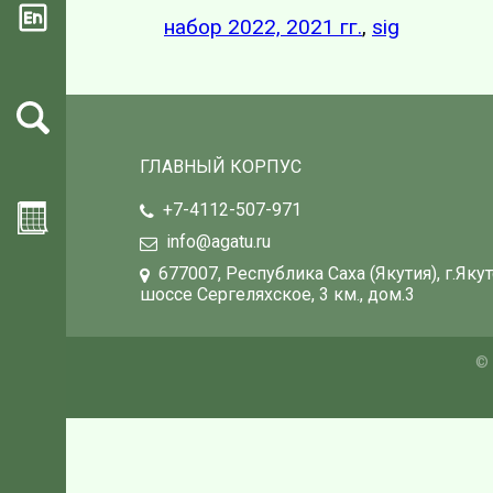
набор 2022, 2021 гг.
,
sig
ГЛАВНЫЙ КОРПУС
+7-4112-507-971
info@agatu.ru
677007, Республика Саха (Якутия), г.Якут
шоссе Сергеляхское, 3 км., дом.3
© 