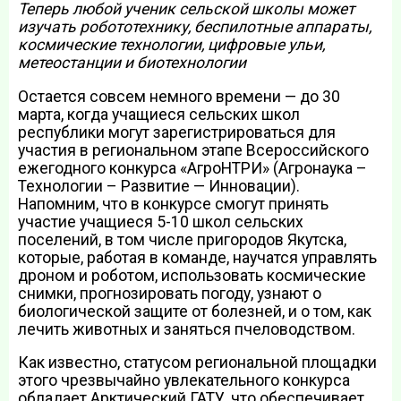
Теперь любой ученик сельской школы может
изучать робототехнику, беспилотные аппараты,
космические технологии, цифровые ульи,
метеостанции и биотехнологии
Остается совсем немного времени — до 30
марта, когда учащиеся сельских школ
республики могут зарегистрироваться для
участия в региональном этапе Всероссийского
ежегодного конкурса «АгроНТРИ» (Агронаука –
Технологии – Развитие — Инновации).
Напомним, что в конкурсе смогут принять
участие учащиеся 5-10 школ сельских
поселений, в том числе пригородов Якутска,
которые, работая в команде, научатся управлять
дроном и роботом, использовать космические
снимки, прогнозировать погоду, узнают о
биологической защите от болезней, и о том, как
лечить животных и заняться пчеловодством.
Как известно, статусом региональной площадки
этого чрезвычайно увлекательного конкурса
обладает Арктический ГАТУ, что обеспечивает