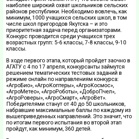
наиболее широкий охват школьников сельских
районов республики. Необходимо вовлечь, как
минимум, 1000 учащихся сельских школ, в том
числе школ пригородов Якутска – и это
приоритетная задача перед организаторами.
Конкурс проводится среди учащихся трех
возрастных групп: 5-6 классы, 7-8 классы, 9-10
классы.
В ходе первого этапа, который пройдет заочно в
АГАТУ с 4 по 17 апреля, конкурсанты займутся
решением тематических тестовых заданий в
режиме онлайн по направлениям конкурса:
«АгроБио», «АгроКоптеры», «АгроКосмос»,
«АгроМетео», «АгроРоботы», «ДоброПчел»,
«АгроРоверы», «АгроСмарт», «АгроВет».
Победителями станут от 40 до 50 школьников,
набравшие максимальные баллы по каждому из
вышеприведенных направлений. Это значит, что
по итогам первого испытания во второй этап
пройдут, как минимум, 360 детей.