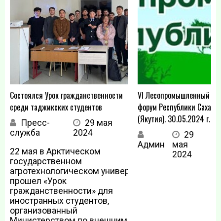
Состоялся Урок гражданственности
VI Лесопромышленный
среди таджикских студентов
форум Республики Саха
(Якутия). 30.05.2024 г.
Пресс-
29 мая
служба
2024
29
Админ
мая
22 мая в Арктическом
2024
государственном
агротехнологическом университете
прошел «Урок
гражданственности» для
иностранных студентов,
организованный
Министерством по внешним