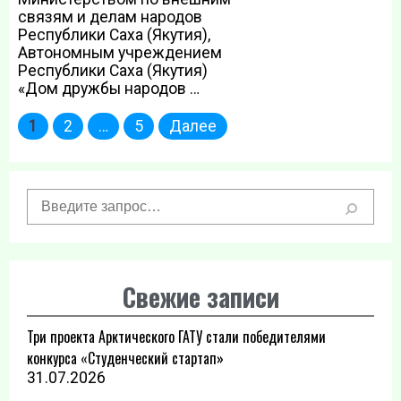
связям и делам народов
Республики Саха (Якутия),
Автономным учреждением
Республики Саха (Якутия)
«Дом дружбы народов …
Пагинация
1
2
…
5
Далее
записей
Свежие записи
Три проекта Арктического ГАТУ стали победителями
конкурса «Студенческий стартап»
31.07.2026