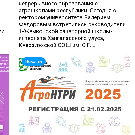
непрерывного образования с
агрошколами республики. Сегодня с
ректором университета Валерием
Федоровым встретились руководители
ми
1-Жемконской санаторной школы-
интерната Хангаласского улуса,
Куерэлэхской СОШ им. С.Г. …
Новости