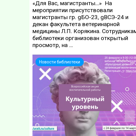
«Для Вас, магистранты…» На
мероприятии присутствовали
магистранты гр. gБО-23, gВСЭ-24 и
декан факультета ветеринарной
медицины Л.П. Корякина. Сотрудника
библиотеки организован открытый
просмотр, на …
Новости библиотеки