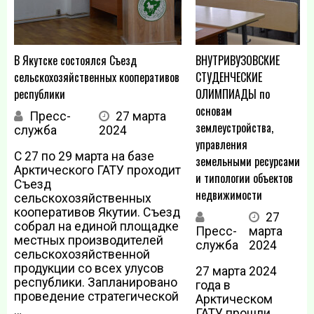
В Якутске состоялся Съезд
ВНУТРИВУЗОВСКИЕ
сельскохозяйственных кооперативов
СТУДЕНЧЕСКИЕ
республики
ОЛИМПИАДЫ по
основам
Пресс-
27 марта
землеустройства,
служба
2024
управления
С 27 по 29 марта на базе
земельными ресурсами
Арктического ГАТУ проходит
и типологии объектов
Съезд
недвижимости
сельскохозяйственных
кооперативов Якутии. Съезд
27
собрал на единой площадке
Пресс-
марта
местных производителей
служба
2024
сельскохозяйственной
продукции со всех улусов
27 марта 2024
республики. Запланировано
года в
проведение стратегической
Арктическом
…
ГАТУ прошли