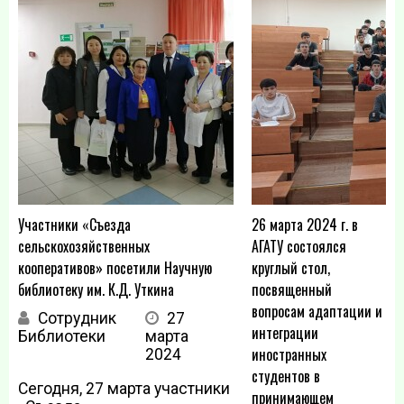
Участники «Съезда
26 марта 2024 г. в
сельскохозяйственных
АГАТУ состоялся
кооперативов» посетили Научную
круглый стол,
библиотеку им. К.Д. Уткина
посвященный
вопросам адаптации и
Сотрудник
27
интеграции
Библиотеки
марта
иностранных
2024
студентов в
Сегодня, 27 марта участники
принимающем