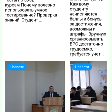
тесты по 5952
Каждому
курсам Почему полезно
студенту
использовать умное
начисляются
тестирование? Проверка
баллы и бонусы
знаний. Студент …
за достижения,
возможны и
штрафы. Вручную
организовывать
БРС достаточно
трудоемко, —
требуется учет …
Новости
Новости