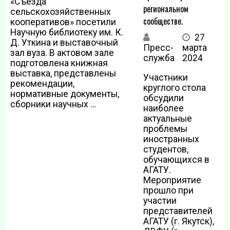
«Съезда
региональном
сельскохозяйственных
сообществе.
кооперативов» посетили
Научную библиотеку им. К.
27
Д. Уткина и выставочный
Пресс-
марта
зал вуза. В актовом зале
служба
2024
подготовлена книжная
выставка, представлены
Участники
рекомендации,
круглого стола
нормативные документы,
обсудили
сборники научных …
наиболее
актуальные
проблемы
иностранных
студентов,
обучающихся в
АГАТУ.
Мероприятие
прошло при
участии
представителей
АГАТУ (г. Якутск),