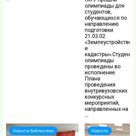
олимпиады для
студентов,
обучающихся по
направлению
подготовки
21.03.02
«Землеустройство
и
кадастры».Студенч
олимпиады
проведены во
исполнение
Плана
проведения
внутривузовских
конкурсных
мероприятий,
направленных на
…
Новости библиотеки
Новости