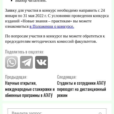
Выбор читателей.
Заявку для участия в конкурс необходимо направить с 24
января по 31 мая 2022 г. С условиями проведения конкурса
изданий «Новые знания – практикам» вы можете
ознакомиться
в Положении о конкурсе.
По вопросам участия в конкурсе вы можете обратиться к
председателям методических комиссий факультетов.
Поделитесь в соцсетях:
Навигация
Предыдущая:
Следующая:
Научные открытия,
Студенты и сотрудники АГАТУ
по
международные стажировки и
переходят на дистанционный
обменные программы в АГАТУ
режим
записям