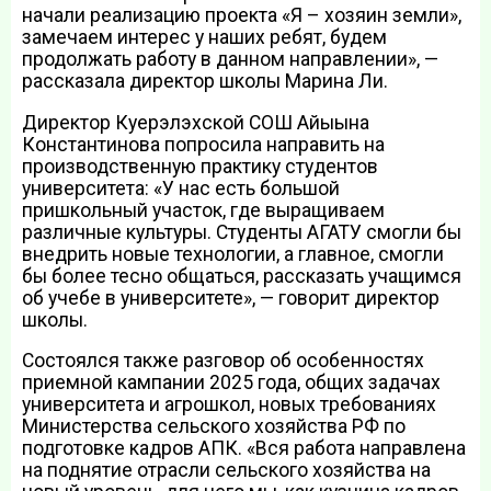
начали реализацию проекта «Я – хозяин земли»,
замечаем интерес у наших ребят, будем
продолжать работу в данном направлении», —
рассказала директор школы Марина Ли.
Директор Куерэлэхской СОШ Айыына
Константинова попросила направить на
производственную практику студентов
университета: «У нас есть большой
пришкольный участок, где выращиваем
различные культуры. Студенты АГАТУ смогли бы
внедрить новые технологии, а главное, смогли
бы более тесно общаться, рассказать учащимся
об учебе в университете», — говорит директор
школы.
Состоялся также разговор об особенностях
приемной кампании 2025 года, общих задачах
университета и агрошкол, новых требованиях
Министерства сельского хозяйства РФ по
подготовке кадров АПК. «Вся работа направлена
на поднятие отрасли сельского хозяйства на