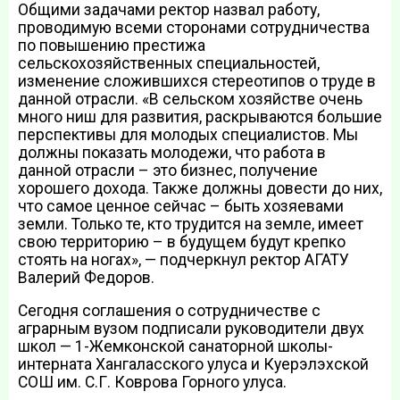
Общими задачами ректор назвал работу,
проводимую всеми сторонами сотрудничества
по повышению престижа
сельскохозяйственных специальностей,
изменение сложившихся стереотипов о труде в
данной отрасли. «В сельском хозяйстве очень
много ниш для развития, раскрываются большие
перспективы для молодых специалистов. Мы
должны показать молодежи, что работа в
данной отрасли – это бизнес, получение
хорошего дохода. Также должны довести до них,
что самое ценное сейчас – быть хозяевами
земли. Только те, кто трудится на земле, имеет
свою территорию – в будущем будут крепко
стоять на ногах», — подчеркнул ректор АГАТУ
Валерий Федоров.
Сегодня соглашения о сотрудничестве с
аграрным вузом подписали руководители двух
школ — 1-Жемконской санаторной школы-
интерната Хангаласского улуса и Куерэлэхской
СОШ им. С.Г. Коврова Горного улуса.