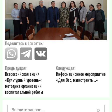
Поделитесь в соцсетях:
Навигация
Предыдущая:
Следующая:
Всероссийская акция
Информационное мероприятие
по
«Культурный уровень»:
«Для Вас, магистранты…»
методика организации
записям
воспитательной работы