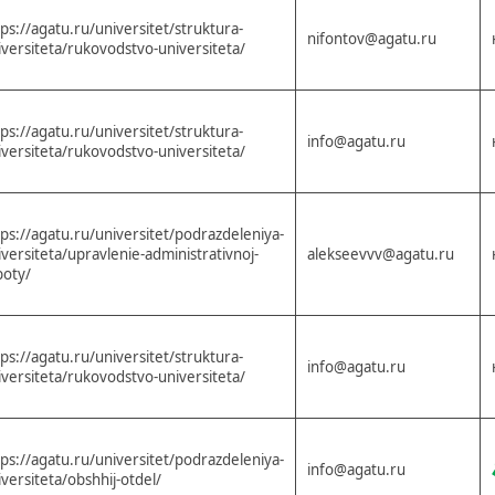
tps://agatu.ru/universitet/struktura-
nifontov@agatu.ru
iversiteta/rukovodstvo-universiteta/
tps://agatu.ru/universitet/struktura-
info@agatu.ru
iversiteta/rukovodstvo-universiteta/
tps://agatu.ru/universitet/podrazdeleniya-
iversiteta/upravlenie-administrativnoj-
alekseevvv@agatu.ru
boty/
tps://agatu.ru/universitet/struktura-
info@agatu.ru
iversiteta/rukovodstvo-universiteta/
tps://agatu.ru/universitet/podrazdeleniya-
info@agatu.ru
iversiteta/obshhij-otdel/