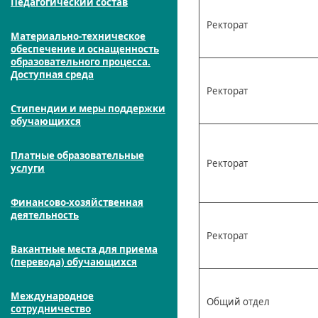
Педагогический состав
Ректорат
Материально-техническое
обеспечение и оснащенность
образовательного процесса.
Доступная среда
Ректорат
Стипендии и меры поддержки
обучающихся
Платные образовательные
Ректорат
услуги
Финансово-хозяйственная
деятельность
Ректорат
Вакантные места для приема
(перевода) обучающихся
Международное
Общий отдел
сотрудничество