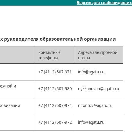
Версия для слабовидящих
х руководителя образовательной организации
Контактные
Адреса электронной
телефоны
почты
+7 (4112) 507-971
info@agatu.ru
дежной и
+7 (4112) 507-980
nykkanovan@agatu.ru
фровизации
+7 (4112) 507-974
nifontov@agatu.ru
+7 (4112) 507-972
info@agatu.ru