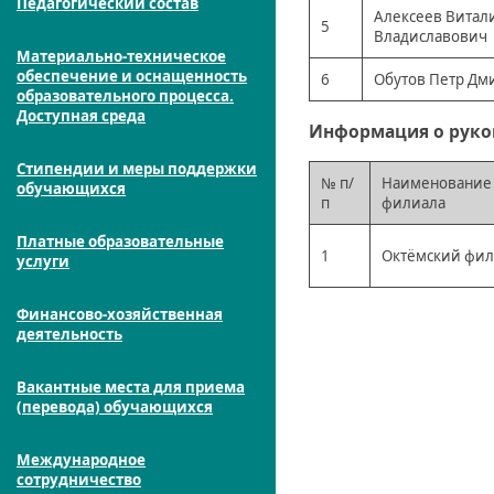
Педагогический состав
Алексеев Витал
5
Владиславович
Материально-техническое
обеспечение и оснащенность
6
Обутов Петр Дм
образовательного процесса.
Доступная среда
Информация о руко
Стипендии и меры поддержки
№ п/
Наименование
обучающихся
п
филиала
Платные образовательные
1
Октёмский фи
услуги
Финансово-хозяйственная
деятельность
Вакантные места для приема
(перевода) обучающихся
Международное
сотрудничество