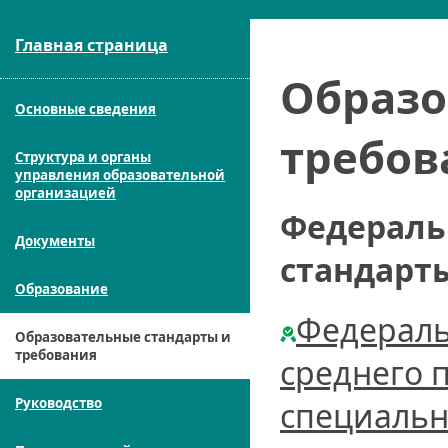
Главная страница
Образо
Основные сведения
требов
Структура и органы
управления образовательной
организацией
Федераль
Документы
стандарт
Образование
Федераль
Образовательные стандарты и
требования
среднего 
Руководство
специальн