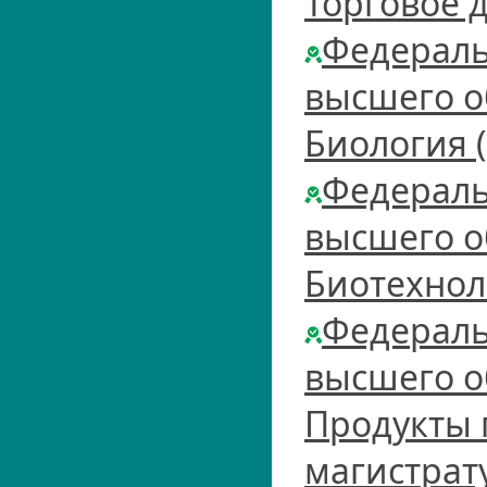
Торговое д
Федераль
высшего о
Биология 
Федераль
высшего о
Биотехнол
Федераль
высшего о
Продукты 
магистрат