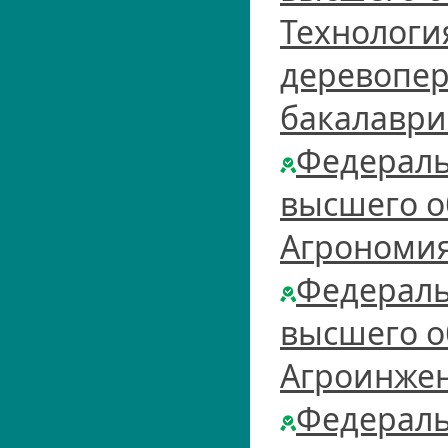
Технологи
деревопер
бакалаври
Федераль
высшего о
Агрономия
Федераль
высшего о
Агроинжен
Федераль