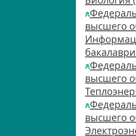
Федераль
высшего о
Информаци
бакалаври
Федераль
высшего о
Теплоэнер
Федераль
высшего о
Электроэн