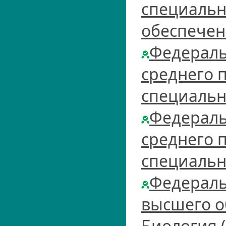
специальн
обеспече
Федераль
среднего 
специальн
Федераль
среднего 
специальн
Федераль
высшего о
Биология 