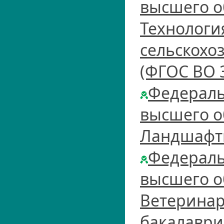
высшего о
Технологи
сельскохо
(ФГОС ВО 
Федераль
высшего о
Ландшафтн
Федераль
высшего о
Ветеринар
бакалаври