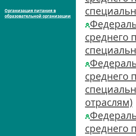
специальн
Организация питания в
образовательной организации
Федераль
среднего 
специальн
Федераль
среднего 
специально
отраслям)
Федераль
среднего 