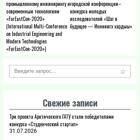
промышленному инжинирингу и
городской конференции–
записям
современным технологиям
конкурса молодых
«FarEastCon-2020»
исследователей «Шаг в
(International Multi-Conference
будущее — Инникигэ хардыы»
on Industrial Engineering and
Modern Technologies
«FarEastCon-2020»)
Свежие записи
Три проекта Арктического ГАТУ стали победителями
конкурса «Студенческий стартап»
31.07.2026