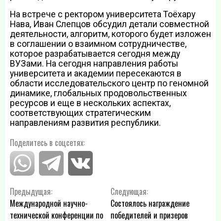
На встрече с ректором университета Тоёхару
Нава, Иван Слепцов обсудил детали совместной
деятельности, алгоритм, которого будет изложен
в соглашении о взаимном сотрудничестве,
которое разрабатывается сегодня между
ВУЗами. На сегодня направления работы
университета и академии пересекаются в
области исследовательского центр по геномной
динамике, глобальных продовольственных
ресурсов и еще в нескольких аспектах,
соответствующих стратегическим
направлениям развития республики.
Поделитесь в соцсетях:
Навигация
Предыдущая:
Следующая:
Международной научно-
Состоялось награждение
по
технической конференции по
победителей и призеров