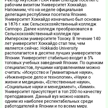
рабочим визитом Университет Хоккайдо.
Напомним, что на неделе официальная
делегация республики посетила Японию.
Университет Хоккайдо изначально был основан
в 1876 г. как Сельскохозяйственный колледж
Саппоро. Далее колледж преобразовался в
Сельскохозяйственный колледж при
Имперском университете Тохоку. В течение 140
лет университет Хоккайдо стал тем, чем
является сейчас. Hokkaido University
располагается в десятке лучших университетов
Японии. Университет стабильно входит в 5%
топовых учебных заведений Японии. По оценкам
специалистов, лучшими направлениями можно
считать: «Искусство и Гуманитарные науки»,
«Инженерное дело и технологии», «Науки о
жизни и медицина», «Естественные науки»,
«Социальные науки и менеджмент», «Химия».
Университет присутствует в топ 200 по качеству
преподавания. Данный вуз можно назвать
одним из наиболее респектабельных среди
работодателей в Японии и по всему миру.