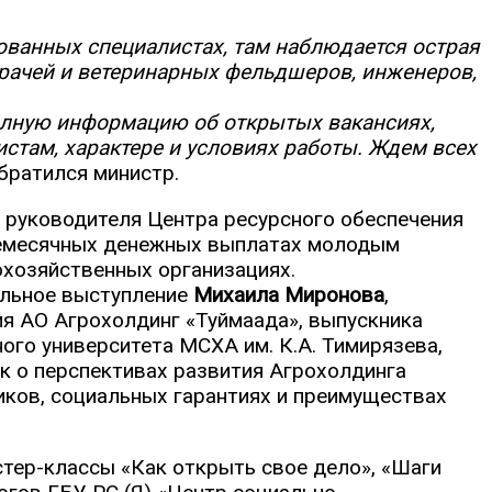
ванных специалистах, там наблюдается острая
врачей и ветеринарных фельдшеров, инженеров,
олную информацию об открытых вакансиях,
стам, характере и условиях работы. Ждем всех
братился министр.
 руководителя Центра ресурсного обеспечения
жемесячных денежных выплатах молодым
хозяйственных организациях.
ельное выступление
Михаила Миронова
,
я АО Агрохолдинг «Туймаада», выпускника
ого университета МСХА им. К.А. Тимирязева,
к о перспективах развития Агрохолдинга
иков, социальных гарантиях и преимуществах
тер-классы «Как открыть свое дело», «Шаги