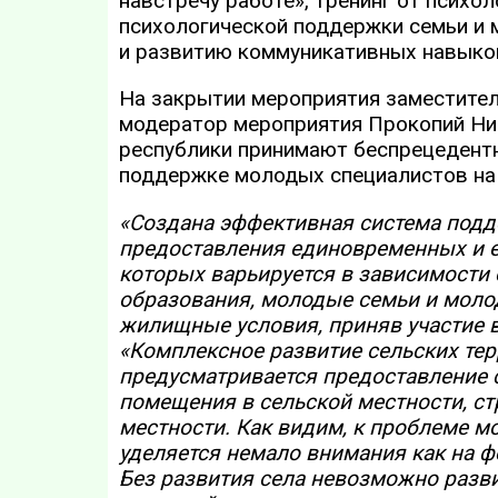
навстречу работе», тренинг от психо
психологической поддержки семьи и
и развитию коммуникативных навыко
На закрытии мероприятия заместител
модератор мероприятия Прокопий Ник
республики принимают беспрецедентн
поддержке молодых специалистов на 
«Создана эффективная система под
предоставления единовременных и 
которых варьируется в зависимости
образования, молодые семьи и моло
жилищные условия, приняв участие 
«Комплексное развитие сельских те
предусматривается предоставление 
помещения в сельской местности, ст
местности. Как видим, к проблеме м
уделяется немало внимания как на ф
Без развития села невозможно разви