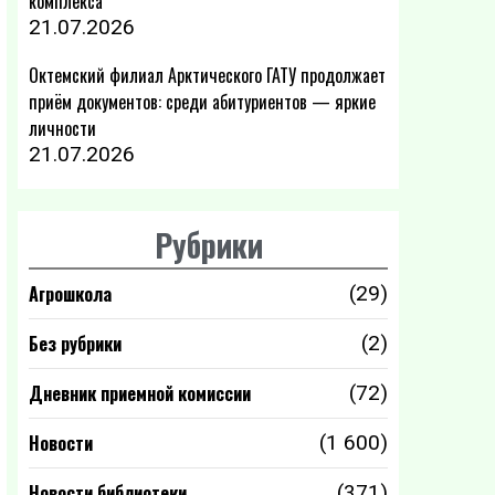
комплекса
21.07.2026
Октемский филиал Арктического ГАТУ продолжает
приём документов: среди абитуриентов — яркие
личности
21.07.2026
Рубрики
Агрошкола
(29)
Без рубрики
(2)
Дневник приемной комиссии
(72)
Новости
(1 600)
Новости библиотеки
(371)