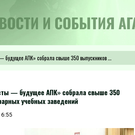
ВОСТИ И СОБЫТИЯ АГ
 будущее АПК» собрала свыше 350 выпускников ...
сты — будущее АПК» собрала свыше 350
рарных учебных заведений
16:55