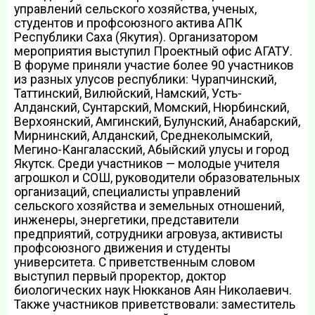
управлений сельского хозяйства, ученых,
студентов и профсоюзного актива АПК
Республики Саха (Якутия). Организатором
мероприятия выступил Проектный офис АГАТУ.
В форуме приняли участие более 90 участников
из разных улусов республики: Чурапчинский,
Таттинский, Вилюйский, Намский, Усть-
Алданский, Сунтарский, Момский, Нюрбинский,
Верхоянский, Амгинский, Булунский, Анабарский,
Мирнинский, Алданский, Среднеколымский,
Мегино-Кангаласский, Абыйский улусы и город
Якутск. Среди участников — молодые учителя
агрошкол и СОШ, руководители образовательных
организаций, специалисты управлений
сельского хозяйства и земельных отношений,
инженеры, энергетики, представители
предприятий, сотрудники агровуза, активисты
профсоюзного движения и студенты
университета. С приветственным словом
выступил первый проректор, доктор
биологических наук Нюкканов Аян Николаевич.
Также участников приветствовали: заместитель