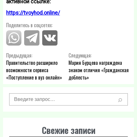
активной ссылке:
https://tvoyhod.online/
Поделитесь в соцсетях:
Навигация
Предыдущая:
Следующая:
Правительство расширило
Мария Бурцева награждена
по
возможности сервиса
знаком отличия «Гражданская
«Поступление в вуз онлайн»
доблесть»
записям
Свежие записи