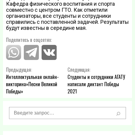
Кафедра физического воспитания и спорта
совместно с центром ГТО. Как отметили
организаторы, все студенты и сотрудники
справились с поставленной задачей. Результаты
будут известны в середине мая.
Поделитесь в соцсетях:
Навигация
Предыдущая:
Следующая:
Интеллектуальная онлайн-
Студенты и сотрудники АГАТУ
по
викторина»Песни Великой
написали диктант Победы
Победы»
2021
записям