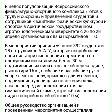
В целях популяризации Всероссийского
физкультурно-спортивного комплекса «Готов к
труду и обороне» и привлечения студентов и
сотрудников к занятиям физической культурой и
спортом в Арктическом государственном
агротехнологическом университете с 26 по 28
апреля организована сдача нормативов ГТО.
В мероприятии приняли участие 392 студента и
18 сотрудников АГАТУ, которые попробовали
свои силы при выполнении нормативов по
следующим испытаниям: бег на 30 м,
подтягивание из виса на высокой перекладине,
рывок гири 16 кг, сгибание и разгибание рук в
упоре лежа на полу, прыжок в длину с места,
поднимание туловища из положения лёжа,
наклон вперед из положения стоя на
гимнастической скамье, стрельба из положения
сидя с опорой локтей об стол (10 м).
Общее руководство организацией и
проведением мероприятия осуществляли