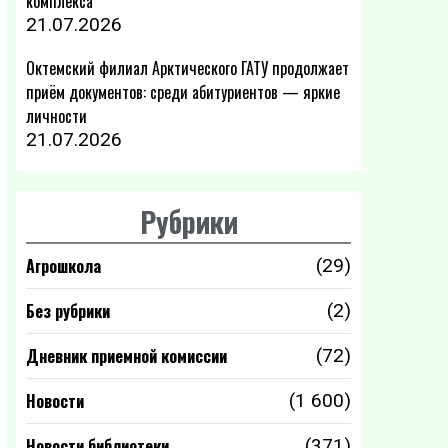
комплекса
21.07.2026
Октемский филиал Арктического ГАТУ продолжает
приём документов: среди абитуриентов — яркие
личности
21.07.2026
Рубрики
Агрошкола
(29)
Без рубрики
(2)
Дневник приемной комиссии
(72)
Новости
(1 600)
Новости библиотеки
(371)