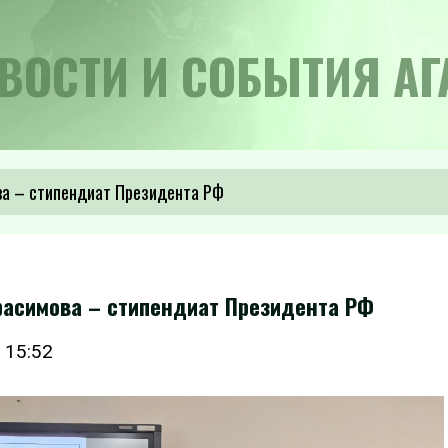
ВОСТИ И СОБЫТИЯ АГ
ва – стипендиат Президента РФ
расимова – стипендиат Президента РФ
 15:52