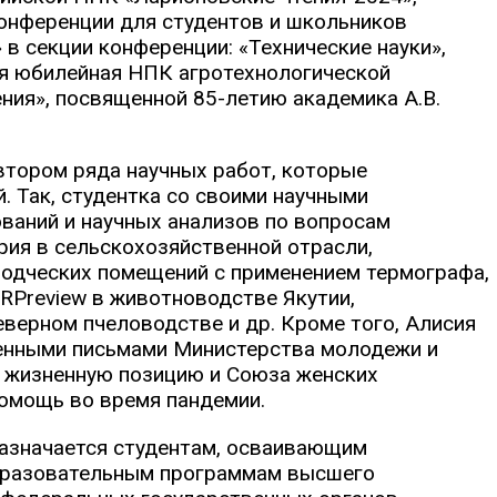
конференции для студентов и школьников
в секции конференции: «Технические науки»,
кая юбилейная НПК агротехнологической
ния», посвященной 85-летию академика А.В.
втором ряда научных работ, которые
. Так, студентка со своими научными
ваний и научных анализов по вопросам
рия в сельскохозяйственной отрасли,
одческих помещений с применением термографа,
RPreview в животноводстве Якутии,
еверном пчеловодстве и др. Кроме того, Алисия
енными письмами Министерства молодежи и
ю жизненную позицию и Союза женских
помощь во время пандемии.
назначается студентам, осваивающим
бразовательным программам высшего