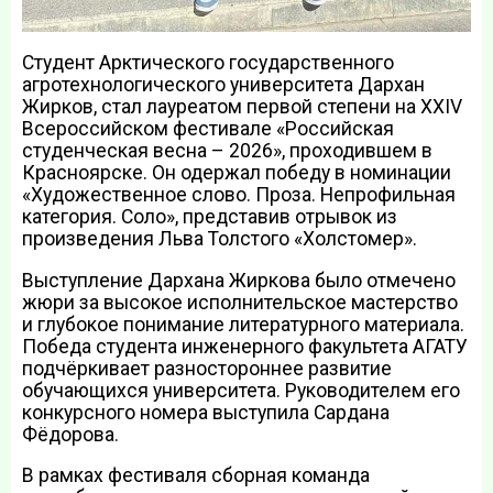
Студент Арктического государственного
агротехнологического университета Дархан
Жирков, стал лауреатом первой степени на XXIV
Всероссийском фестивале «Российская
студенческая весна – 2026», проходившем в
Красноярске. Он одержал победу в номинации
«Художественное слово. Проза. Непрофильная
категория. Соло», представив отрывок из
произведения Льва Толстого «Холстомер».
Выступление Дархана Жиркова было отмечено
жюри за высокое исполнительское мастерство
и глубокое понимание литературного материала.
Победа студента инженерного факультета АГАТУ
подчёркивает разностороннее развитие
обучающихся университета. Руководителем его
конкурсного номера выступила Сардана
Фёдорова.
В рамках фестиваля сборная команда