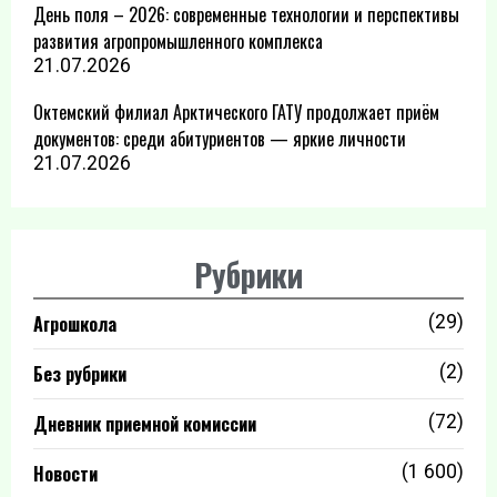
День поля – 2026: современные технологии и перспективы
развития агропромышленного комплекса
21.07.2026
Октемский филиал Арктического ГАТУ продолжает приём
документов: среди абитуриентов — яркие личности
21.07.2026
Рубрики
Агрошкола
(29)
Без рубрики
(2)
Дневник приемной комиссии
(72)
Новости
(1 600)