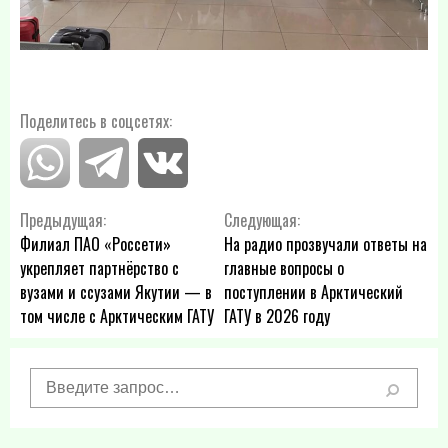
Поделитесь в соцсетях:
Навигация
Предыдущая:
Следующая:
Филиал ПАО «Россети»
На радио прозвучали ответы на
по
укрепляет партнёрство с
главные вопросы о
вузами и ссузами Якутии — в
поступлении в Арктический
записям
том числе с Арктическим ГАТУ
ГАТУ в 2026 году