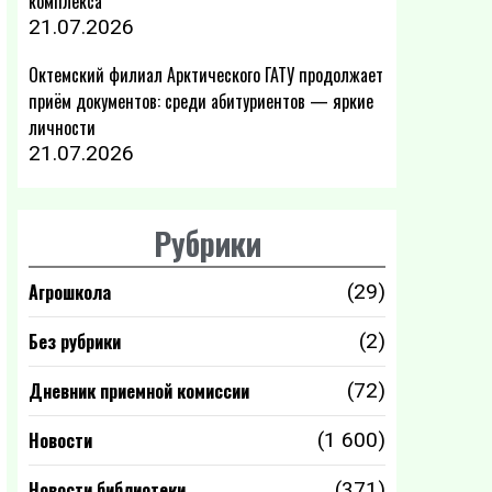
комплекса
21.07.2026
Октемский филиал Арктического ГАТУ продолжает
приём документов: среди абитуриентов — яркие
личности
21.07.2026
Рубрики
Агрошкола
(29)
Без рубрики
(2)
Дневник приемной комиссии
(72)
Новости
(1 600)
Новости библиотеки
(371)