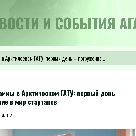
ВОСТИ И СОБЫТИЯ АГ
 Арктическом ГАТУ: первый день – погружение ...
аммы в Арктическом ГАТУ: первый день –
ие в мир стартапов
14:17