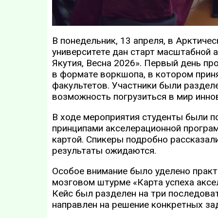
В понедельник, 13 апреля, в Арктич
университете дан старт масштабной 
Якутия, Весна 2026». Первый день п
в формате воркшопа, в котором прин
факультетов. Участники были раздел
возможность погрузиться в мир инно
В ходе мероприятия студенты были п
принципами акселерационной програм
картой. Спикеры подробно рассказали
результаты ожидаются.
Особое внимание было уделено практи
мозговом штурме «Карта успеха аксе
Кейс был разделен на три последова
направлен на решение конкретных за