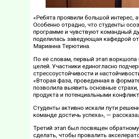
«Ребята проявили большой интерес, 
Особенно отрадно, что студенты осо
программе и чувствуют командный дух
поделилась заведующая кафедрой от
Марианна Терютина.
По её словам, первый этап воркшоп
целей. Участники единогласно подчер
стрессоустойчивости и настойчивост
«Вторая фаза, проведенная в формат
позволила выявить основные страхи, 
продукта и потенциальными конфликт
Студенты активно искали пути решен
команде достичь успеха», — рассказ
Третий этап был посвящен обратному
сделать, чтобы провалить акселерато