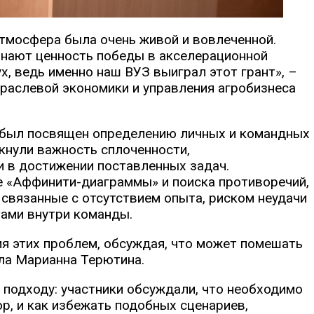
атмосфера была очень живой и вовлеченной.
знают ценность победы в акселерационной
, ведь именно наш ВУЗ выиграл этот грант», –
раслевой экономики и управления агробизнеса
а был посвящен определению личных и командных
кнули важность сплоченности,
и в достижении поставленных задач.
е «Аффинити-диаграммы» и поиска противоречий,
связанные с отсутствием опыта, риском неудачи
ами внутри команды.
ия этих проблем, обсуждая, что может помешать
ала Марианна Терютина.
 подходу: участники обсуждали, что необходимо
р, и как избежать подобных сценариев,