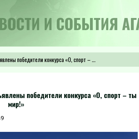
ВОСТИ И СОБЫТИЯ АГ
явлены победители конкурса «О, спорт – ...
ъявлены победители конкурса «О, спорт – ты
мир!»
49