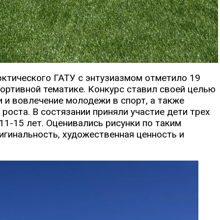
рктического ГАТУ с энтузиазмом отметило 19
портивной тематике. Конкурс ставил своей целью
 и вовлечение молодежи в спорт, а также
 роста. В состязании приняли участие дети трех
и 11-15 лет. Оценивались рисунки по таким
ригинальность, художественная ценность и