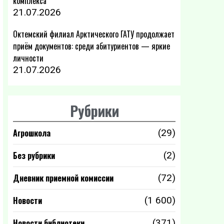
комплекса
21.07.2026
Октемский филиал Арктического ГАТУ продолжает
приём документов: среди абитуриентов — яркие
личности
21.07.2026
Рубрики
Агрошкола
(29)
Без рубрики
(2)
Дневник приемной комиссии
(72)
Новости
(1 600)
Новости библиотеки
(371)