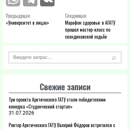
Навигация
Предыдущая:
Следующая:
«Университет в лицах»
Марафон здоровья: в АГАТУ
по
прошел мастер-класс по
скандинавской ходьбе
записям
Свежие записи
Три проекта Арктического ГАТУ стали победителями
конкурса «Студенческий стартап»
31.07.2026
Ректор Арктического ГАТУ Валерий Фёдоров встретился с