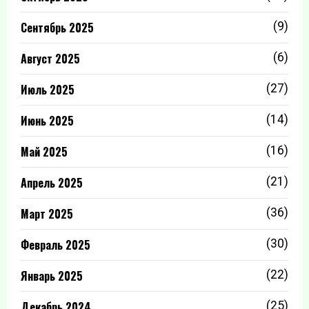
Сентябрь 2025
(9)
Август 2025
(6)
Июль 2025
(27)
Июнь 2025
(14)
Май 2025
(16)
Апрель 2025
(21)
Март 2025
(36)
Февраль 2025
(30)
Январь 2025
(22)
Декабрь 2024
(25)