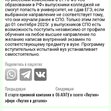
образовании в РФ» выпускники колледжей не
смогут попасть в университет, не сдав ЕГЭ, если
выбранное направление не соответствует тому,
что они изучали ранее в СПО. Только этим летом
до 01 сентября 2025г. у выпускников СПО есть
возможность поступить независимо от профиля
обучения на любое высшее направление по
желанию написав внутренний экзамен по
соответствующему предмету в вузе. Программу
вступительных испытаний вуз устанавливает
самостоятельно.
Поделитесь в соцсетях:
Навигация
Предыдущая:
Следующая:
О старте приемной кампании в
Об АГАТУ в газете «Якутия»
по
эфире «Якутия в деталях»
записям