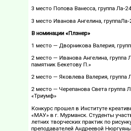
3 место Попова Ванесса, группа Ла-2
3 место Иванова Ангелина, группаЛа-
В номинации «Плэнер»
1 место — Дворникова Валерия, групп
2 место — Иванова Ангелина, группа 
памятник Бекетову П.»
2 место — Яковлева Валерия, группа 
2 место — Черепанова Света группа 
«Триумф»
Конкурс прошел в Институте креати
«МАУ» в г. Мурманск. Студенты учас
летних творческих практик по рисун
преподавателей Андреевой Нюргуяны