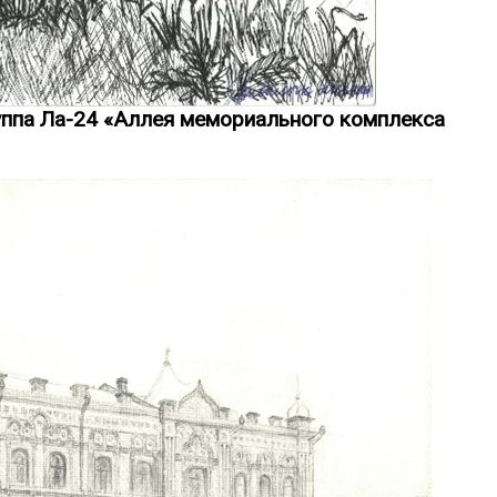
уппа Ла-24 «Аллея мемориального комплекса