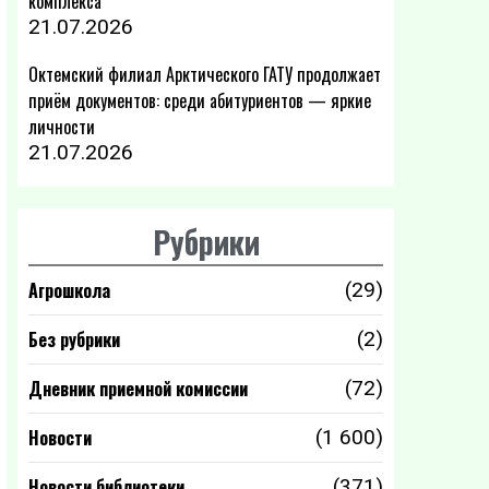
комплекса
21.07.2026
Октемский филиал Арктического ГАТУ продолжает
приём документов: среди абитуриентов — яркие
личности
21.07.2026
Рубрики
Агрошкола
(29)
Без рубрики
(2)
Дневник приемной комиссии
(72)
Новости
(1 600)
Новости библиотеки
(371)