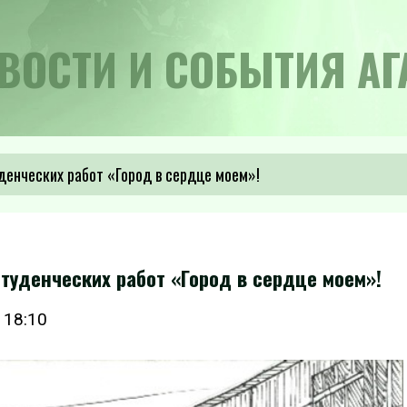
ВОСТИ И СОБЫТИЯ АГ
денческих работ «Город в сердце моем»!
туденческих работ «Город в сердце моем»!
 18:10