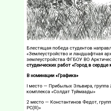
Блестящая победа студентов направ
«Землеустройство и ландшафтная арх
землеустройства ФГБОУ ВО Арктичес
студенческих работ «Город в сердце
В номинации «Графика»
I место — Прибылых Эльвира, группа
комплекса «Солдат Туймаады»
2 место — Константинов Федот, групп
РС(Я)»