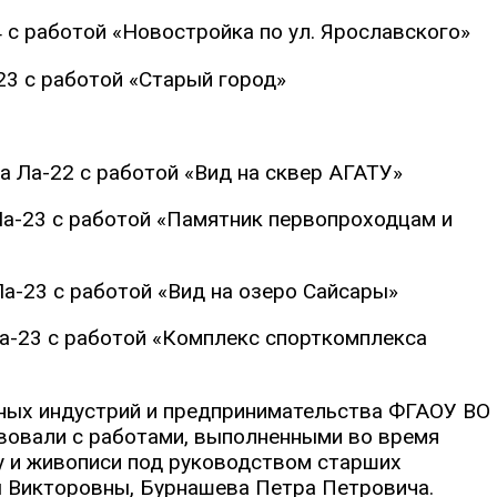
4 c работой «Новостройка по ул. Ярославского»
23 с работой «Старый город»
а Ла-22 с работой «Вид на сквер АГАТУ»
Ла-23 с работой «Памятник первопроходцам и
Ла-23 с работой «Вид на озеро Сайсары»
Ла-23 с работой «Комплекс спорткомплекса
вных индустрий и предпринимательства ФГАОУ ВО
твовали с работами, выполненными во время
ку и живописи под руководством старших
 Викторовны, Бурнашева Петра Петровича.