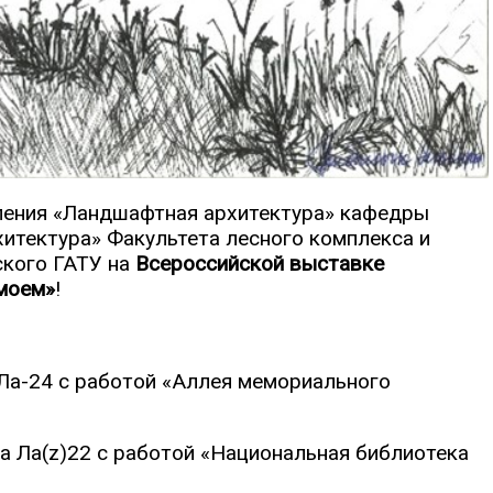
ления «Ландшафтная архитектура» кафедры
итектура» Факультета лесного комплекса и
кого ГАТУ на
Всероссийской выставке
 моем»
!
 Ла-24 с работой «Аллея мемориального
а Ла(z)22 с работой «Национальная библиотека