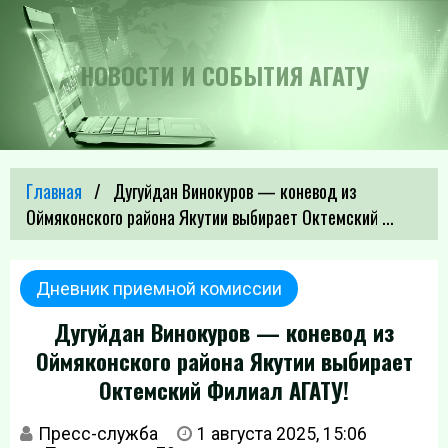
НОВОСТИ И СОБЫТИЯ АГАТУ
Главная
Дугуйдан Винокуров — коневод из
Оймяконского района Якутии выбирает Октемский ...
Дневник приемной комиссии
Дугуйдан Винокуров — коневод из
Оймяконского района Якутии выбирает
Октемский Филиал АГАТУ!
Пресс-служба
1 августа 2025, 15:06