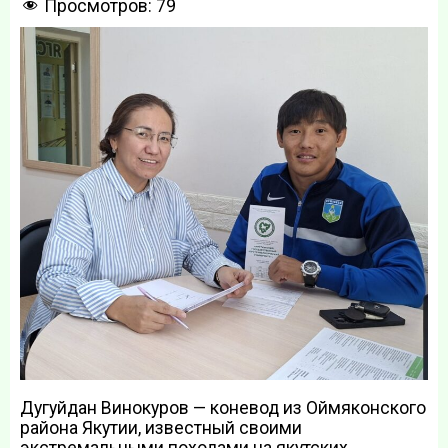
Просмотров:
79
Дугуйдан Винокуров — коневод из Оймяконского
района Якутии, известный своими
экстремальными походами на якутских