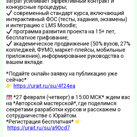
затрат усиливает эффективный контракт и
конкурсные процедуры;
современный стандарт курса, включающий
интерактивный ФОС (тесты, задания, экзамены)
и интеграцию с LMS Moodle;
программа развития проекта на 15+ лет,
бесплатное грифование;
академическое продвижение (50% вузов, 27%
колледжей, ФУМО, маркет-плейсы, мобильные
приложения), информирование руководства о
вашем вкладе.
*Подайте онлайн-заявку на публикацию уже
сейчас*
https://urait.ru/su/4f24ea
*27 февраля (четверг) в 15:00 МСК* ждем вас
на *Авторской мастерской*, где поделимся
секретами разработки курсов и расскажем о
сотрудничестве с Юрайтом.
*Регистрация бесплатная*
https://urait.ru/su/a90cd7