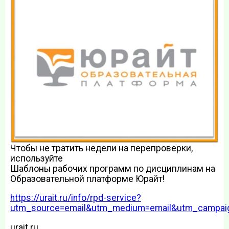
Чтобы не тратить недели на перепроверки,
используйте
Шаблоны рабочих программ по дисциплинам на
Образовательной платформе Юрайт!
https://urait.ru/info/rpd-service?
utm_source=email&utm_medium=email&utm_campaign
urait.ru