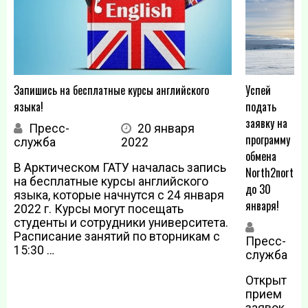
Запишись на бесплатные курсы английского
Успей
языка!
подать
заявку на
Пресс-
20 января
программу
служба
2022
обмена
В Арктическом ГАТУ началась запись
North2north
на бесплатные курсы английского
до 30
языка, которые начнутся с 24 января
января!
2022 г. Курсы могут посещать
студенты и сотрудники университета.
Расписание занятий по вторникам с
Пресс-
я
15:30 …
служба
2
Открыт
прием