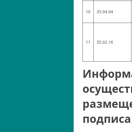
10
35.04.04
11
35.02.16
Информа
осущест
размеще
подписа