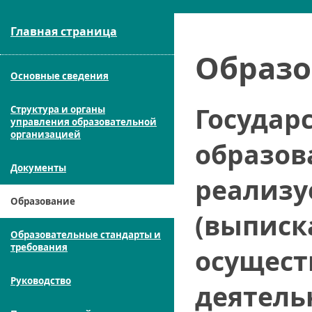
Главная страница
Образо
Основные сведения
Государ
Структура и органы
управления образовательной
организацией
образов
Документы
реализу
Образование
(выписк
Образовательные стандарты и
требования
осущест
Руководство
деятель