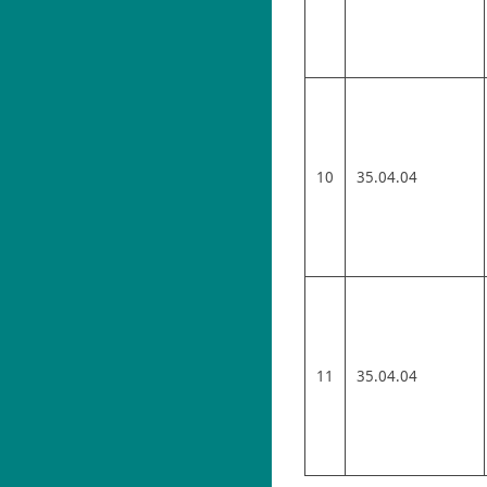
10
35.04.04
11
35.04.04