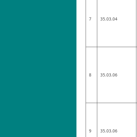
7
35.03.04
8
35.03.06
9
35.03.06