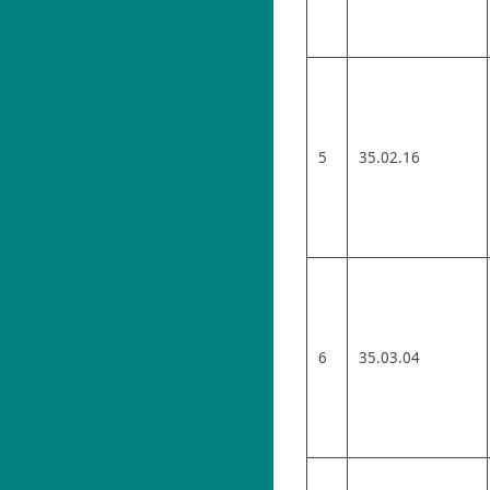
5
35.02.16
6
35.03.04