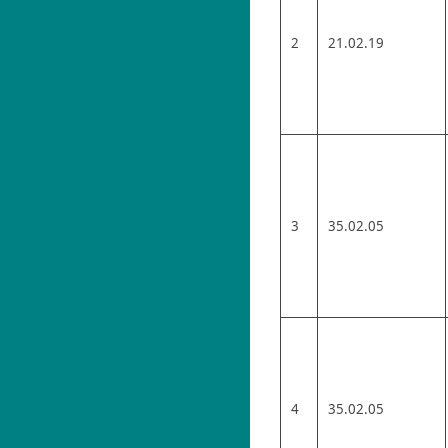
2
21.02.19
3
35.02.05
4
35.02.05