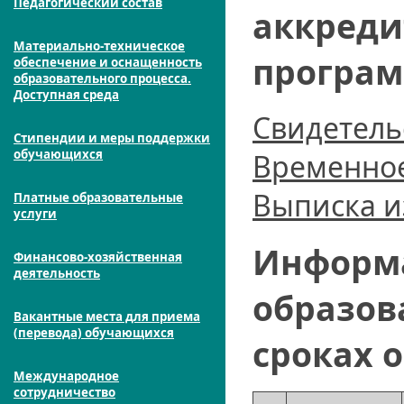
Педагогический состав
аккреди
Материально-техническое
програм
обеспечение и оснащенность
образовательного процесса.
Доступная среда
Свидетель
Стипендии и меры поддержки
обучающихся
Временное
Выписка из
Платные образовательные
услуги
Информа
Финансово-хозяйственная
деятельность
образов
Вакантные места для приема
(перевода) обучающихся
сроках 
Международное
сотрудничество