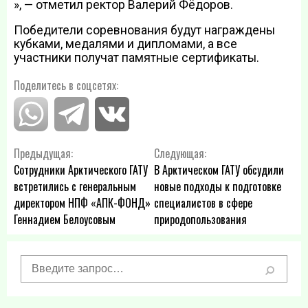
», — отметил ректор Валерий Фёдоров.
Победители соревнования будут награждены
кубками, медалями и дипломами, а все
участники получат памятные сертификаты.
Поделитесь в соцсетях:
Навигация
Предыдущая:
Следующая:
Сотрудники Арктического ГАТУ
В Арктическом ГАТУ обсудили
по
встретились с генеральным
новые подходы к подготовке
директором НПФ «АПК-ФОНД»
специалистов в сфере
записям
Геннадием Белоусовым
природопользования