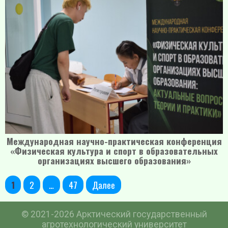
Международная научно-практическая конференция
«Физическая культура и спорт в образовательных
организациях высшего образования»
Пагинация
1
2
…
47
Далее
записей
© 2021-2026 Арктический государственный
агротехнологический университет