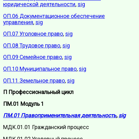
юридической деятельности
,
sig
ОП.06 Документационное обеспечение
управления
,
sig
ОП.07 Уголовное право
,
sig
ОП.08 Трудовое право
,
sig
ОП.09 Семейное право
,
sig
ОП.10 Муниципальное право
,
sig
ОП.11 Земельное право
,
sig
П Профессиональный цикл
ПМ.01 Модуль 1
ПМ.01 Правоприменительная деятельность
,
sig
МДК.01.01 Гражданский процесс
МДК.01.02 Уголовный процесс