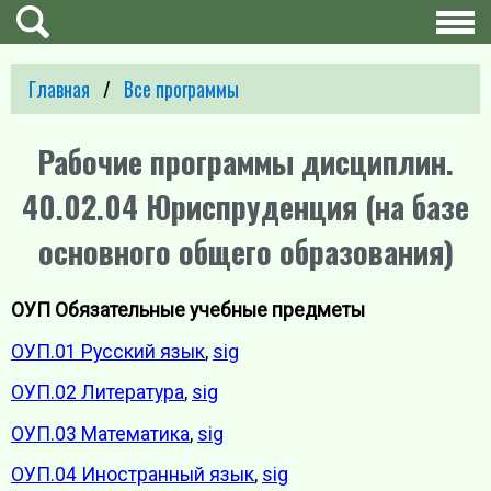
Главная
Все программы
Рабочие программы дисциплин.
40.02.04 Юриспруденция (на базе
основного общего образования)
ОУП Обязательные учебные предметы
ОУП.01 Русский язык
,
sig
ОУП.02 Литература
,
sig
ОУП.03 Математика
,
sig
ОУП.04 Иностранный язык
,
sig