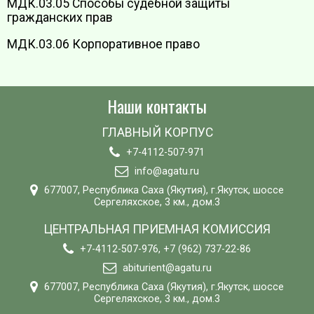
МДК.03.05 Способы судебной защиты
гражданских прав
МДК.03.06 Корпоративное право
Наши контакты
ГЛАВНЫЙ КОРПУС
+7-4112-507-971
info@agatu.ru
677007, Республика Саха (Якутия), г.Якутск, шоссе
Сергеляхское, 3 км., дом.3
ЦЕНТРАЛЬНАЯ ПРИЕМНАЯ КОМИССИЯ
+7-4112-507-976, +7 (962) 737-22-86
abiturient@agatu.ru
677007, Республика Саха (Якутия), г.Якутск, шоссе
Сергеляхское, 3 км., дом.3