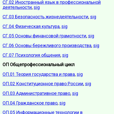
СГ.02 Иностранный язык в профессиональной
деятельности
,
sig
СГ.03 Безопасность жизнедеятельности
,
sig
СГ.04 Физическая культура
,
sig
СГ.05 Основы финансовой грамотности
,
sig
СГ.06 Основы бережливого производства
,
sig
СГ.07 Психология общения
,
sig
ОП Общепрофессиональный цикл
ОП.01 Теория государства и права
,
sig
ОП.02 Конституционное право России
,
sig
ОП.03 Административное право
,
sig
ОП.04 Гражданское право
,
sig
ОП.05 Информационные технологии в