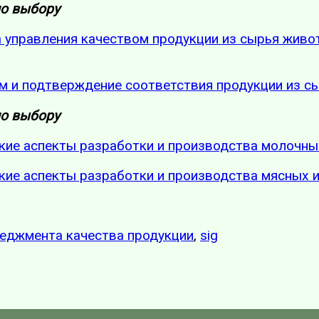
по выбору
а управления качеством продукции из сырья живо
ом и подтверждение соответствия продукции из 
по выбору
ские аспекты разработки и производства молочны
ские аспекты разработки и производства мясных 
еджмента качества продукции
,
sig