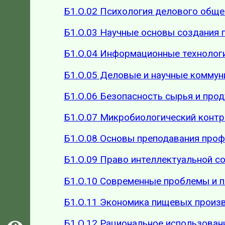
Б1.О.02 Психология делового обще
Б1.О.03 Научные основы создания 
Б1.О.04 Информационные технолог
Б1.О.05 Деловые и научные коммун
Б1.О.06 Безопасность сырья и про
Б1.О.07 Микробиологический контр
Б1.О.08 Основы преподавания про
Б1.О.09 Право интеллектуальной 
Б1.О.10 Современные проблемы и 
Б1.О.11 Экономика пищевых произ
Б1.О.12 Рациональное использован