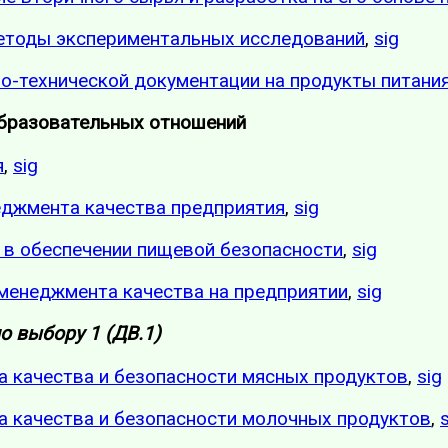
методы экспериментальных исследований
,
sig
о-технической документации на продукты питани
образовательных отношений
я
,
sig
еджмента качества предприятия
,
sig
е в обеспечении пищевой безопасности
,
sig
 менеджмента качества на предприятии
,
sig
о выбору 1 (ДВ.1)
а качества и безопасности мясных продуктов
,
sig
а качества и безопасности молочных продуктов
,