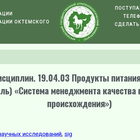
ПОСТУП
АЦИИ
ТЕЛЕ
АЦИИ ОКТЕМСКОГО
СДЕЛАТЬ
исциплин. 19.04.03 Продукты питани
ль) «Система менеджмента качества 
происхождения»)
научных исследований
,
sig