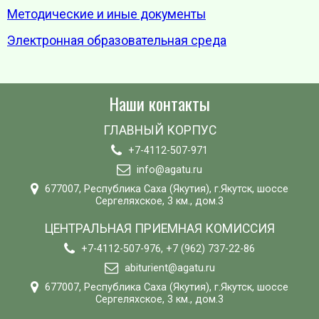
Методические и иные документы
Электронная образовательная среда
Наши контакты
ГЛАВНЫЙ КОРПУС
+7-4112-507-971
info@agatu.ru
677007, Республика Саха (Якутия), г.Якутск, шоссе
Сергеляхское, 3 км., дом.3
ЦЕНТРАЛЬНАЯ ПРИЕМНАЯ КОМИССИЯ
+7-4112-507-976, +7 (962) 737-22-86
abiturient@agatu.ru
677007, Республика Саха (Якутия), г.Якутск, шоссе
Сергеляхское, 3 км., дом.3