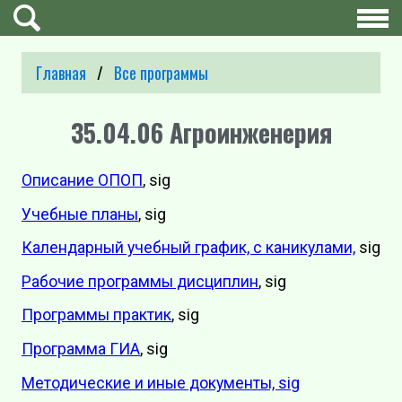
Главная
Все программы
35.04.06 Агроинженерия
Описание ОПОП
, sig
Учебные планы
, sig
Календарный учебный график, с каникулами,
sig
Рабочие программы дисциплин
, sig
Программы практик
, sig
Программа ГИА
, sig
Методические и иные документы, sig