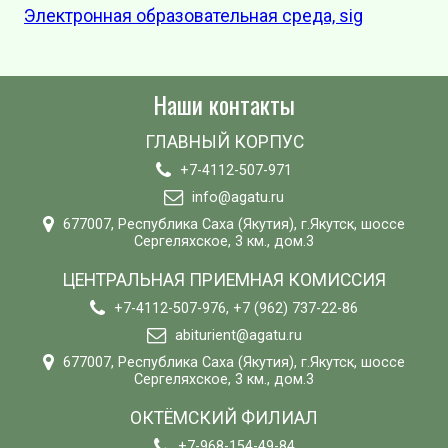
Электронная образовательная среда, sig
Наши контакты
ГЛАВНЫЙ КОРПУС
+7-4112-507-971
info@agatu.ru
677007, Республика Саха (Якутия), г.Якутск, шоссе
Сергеляхское, 3 км., дом.3
ЦЕНТРАЛЬНАЯ ПРИЕМНАЯ КОМИССИЯ
+7-4112-507-976, +7 (962) 737-22-86
abiturient@agatu.ru
677007, Республика Саха (Якутия), г.Якутск, шоссе
Сергеляхское, 3 км., дом.3
ОКТЁМСКИЙ ФИЛИАЛ
+7-968-154-49-84