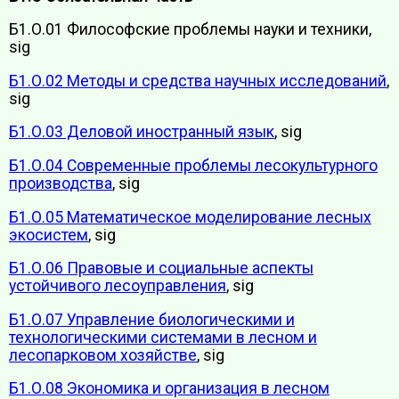
Б1.О.01 Философские проблемы науки и техники,
sig
Б1.О.02 Методы и средства научных исследований
,
sig
Б1.О.03 Деловой иностранный язык
, sig
Б1.О.04 Современные проблемы лесокультурного
производства
, sig
Б1.О.05 Математическое моделирование лесных
экосистем
, sig
Б1.О.06 Правовые и социальные аспекты
устойчивого лесоуправления
, sig
Б1.О.07 Управление биологическими и
технологическими системами в лесном и
лесопарковом хозяйстве
, sig
Б1.О.08 Экономика и организация в лесном