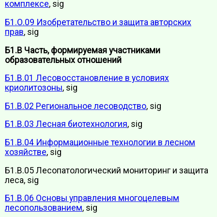
комплексе
, sig
Б1.О.09 Изобретательство и защита авторских
прав
, sig
Б1.В Часть, формируемая участниками
образовательных отношений
Б1.В.01 Лесовосстановление в условиях
криолитозоны
, sig
Б1.В.02 Региональное лесоводство
, sig
Б1.В.03 Лесная биотехнология
, sig
Б1.В.04 Информационные технологии в лесном
хозяйстве
, sig
Б1.В.05 Лесопатологический мониторинг и защита
леса, sig
Б1.В.06 Основы управления многоцелевым
лесопользованием
, sig